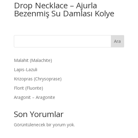
Drop Necklace – Ajurla
Bezenmiş Su Damlası Kolye
Ara
Malahit (Malachite)
Lapis-Lazuli
Krizopras (Chrysoprase)
Florit (Fluorite)
Aragonit – Aragonite
Son Yorumlar
Görüntülenecek bir yorum yok.