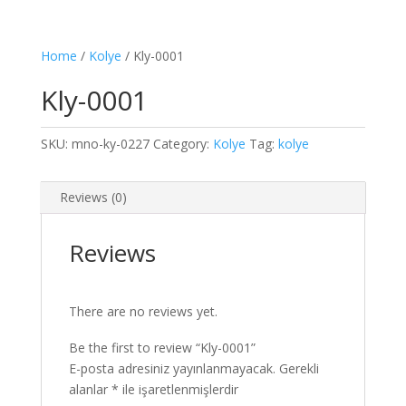
Home
/
Kolye
/ Kly-0001
Kly-0001
SKU:
mno-ky-0227
Category:
Kolye
Tag:
kolye
Reviews (0)
Reviews
There are no reviews yet.
Be the first to review “Kly-0001”
E-posta adresiniz yayınlanmayacak.
Gerekli
alanlar
*
ile işaretlenmişlerdir