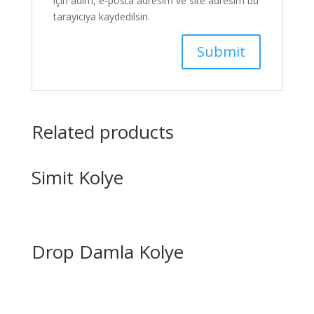
için adım, e-posta adresim ve site adresim bu
tarayıcıya kaydedilsin.
Related products
Simit Kolye
Drop Damla Kolye