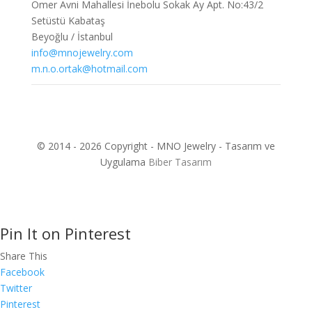
Ömer Avni Mahallesi İnebolu Sokak Ay Apt. No:43/2
Setüstü Kabataş
Beyoğlu / İstanbul
info@mnojewelry.com
m.n.o.ortak@hotmail.com
© 2014 - 2026 Copyright - MNO Jewelry - Tasarım ve
Uygulama
Biber Tasarım
Pin It on Pinterest
Share This
Facebook
Twitter
Pinterest