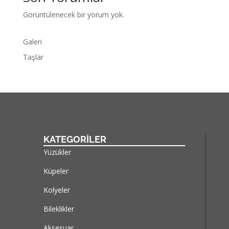
Görüntülenecek bir yorum yok.
Galeri
Taşlar
KATEGORİLER
Yüzükler
Küpeler
Kolyeler
Bileklikler
Aksesuar