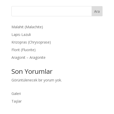
Ara
Malahit (Malachite)
Lapis-Lazuli
Krizopras (Chrysoprase)
Florit (Fluorite)
Aragonit – Aragonite
Son Yorumlar
Görüntülenecek bir yorum yok.
Galeri
Taşlar