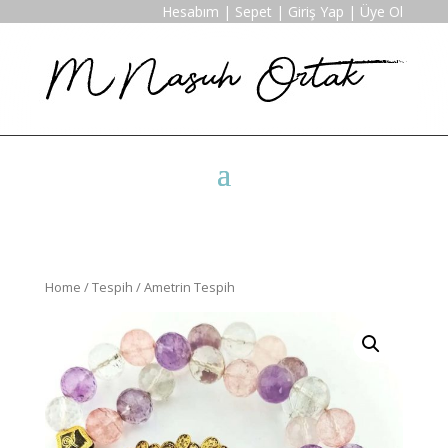
Hesabım
|
Sepet
|
Giriş Yap
|
Üye Ol
Home
/
Tespih
/ Ametrin Tespih