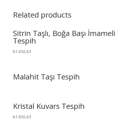
Related products
Sitrin Taşlı, Boğa Başı İmameli
Tespih
₺
1.650,63
Malahit Taşı Tespih
Kristal Kuvars Tespih
₺
1.650,63