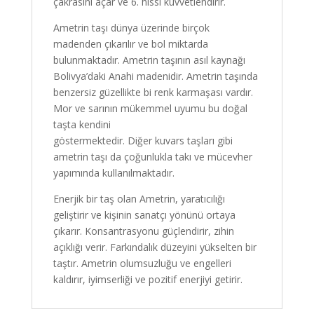
çakrasını açar ve 6. hissi kuvvetlendirir.
Ametrin taşı dünya üzerinde birçok
madenden çıkarılır ve bol miktarda
bulunmaktadır. Ametrin taşının asıl kaynağı
Bolivya’daki Anahi madenidir. Ametrin taşında
benzersiz güzellikte bi renk karmaşası vardır.
Mor ve sarının mükemmel uyumu bu doğal
taşta kendini
göstermektedir. Diğer kuvars taşları gibi
ametrin taşı da çoğunlukla takı ve mücevher
yapımında kullanılmaktadır.
Enerjik bir taş olan Ametrin, yaratıcılığı
geliştirir ve kişinin sanatçı yönünü ortaya
çıkarır. Konsantrasyonu güçlendirir, zihin
açıklığı verir. Farkındalık düzeyini yükselten bir
taştır. Ametrin olumsuzluğu ve engelleri
kaldırır, iyimserliği ve pozitif enerjiyi getirir.