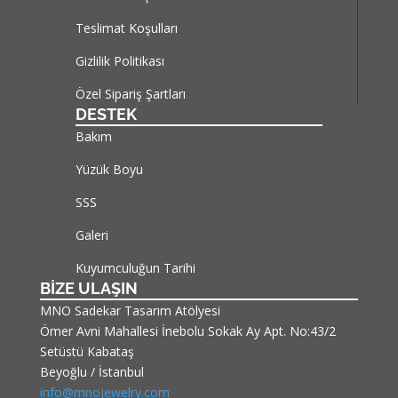
Teslimat Koşulları
Gizlilik Politikası
Özel Sipariş Şartları
DESTEK
Bakım
Yüzük Boyu
SSS
Galeri
Kuyumculuğun Tarihi
BİZE ULAŞIN
MNO Sadekar Tasarım Atölyesi
Ömer Avni Mahallesi İnebolu Sokak Ay Apt. No:43/2
Setüstü Kabataş
Beyoğlu / İstanbul
info@mnojewelry.com