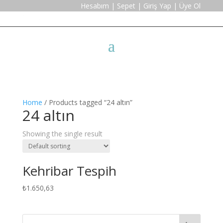
Hesabım
|
Sepet
|
Giriş Yap
|
Üye Ol
Home
/ Products tagged “24 altın”
24 altın
Showing the single result
Kehribar Tespih
₺
1.650,63