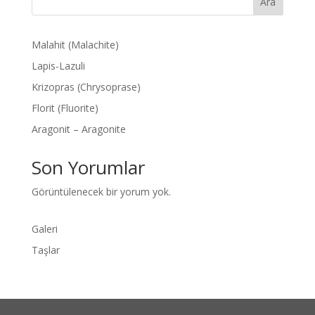
Ara
Malahit (Malachite)
Lapis-Lazuli
Krizopras (Chrysoprase)
Florit (Fluorite)
Aragonit – Aragonite
Son Yorumlar
Görüntülenecek bir yorum yok.
Galeri
Taşlar