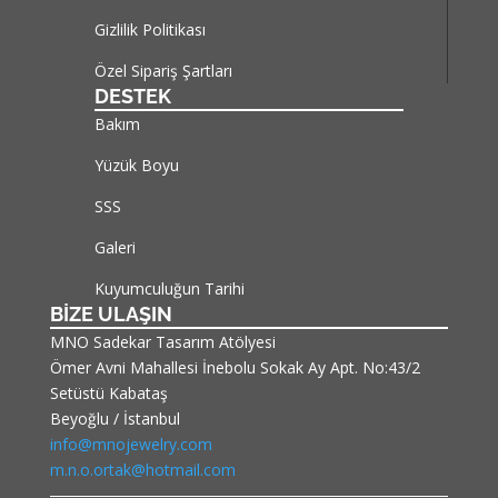
Gizlilik Politikası
Özel Sipariş Şartları
DESTEK
Bakım
Yüzük Boyu
SSS
Galeri
Kuyumculuğun Tarihi
BİZE ULAŞIN
MNO Sadekar Tasarım Atölyesi
Ömer Avni Mahallesi İnebolu Sokak Ay Apt. No:43/2
Setüstü Kabataş
Beyoğlu / İstanbul
info@mnojewelry.com
m.n.o.ortak@hotmail.com