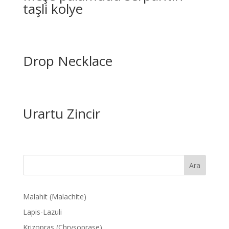
taşli kolye
Drop Necklace
Urartu Zincir
Ara
Malahit (Malachite)
Lapis-Lazuli
Krizopras (Chrysoprase)