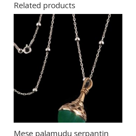
Related products
Meşe palamudu serpantin