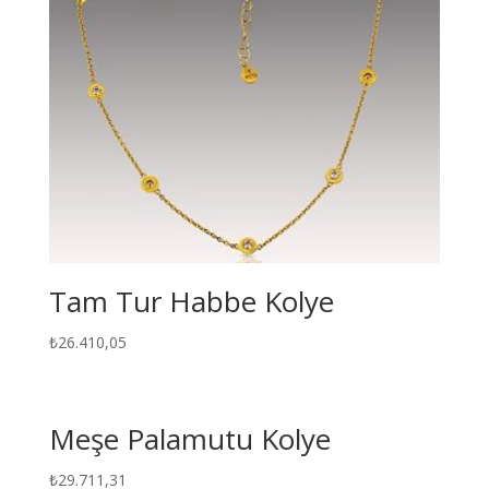
Tam Tur Habbe Kolye
₺
26.410,05
Meşe Palamutu Kolye
₺
29.711,31