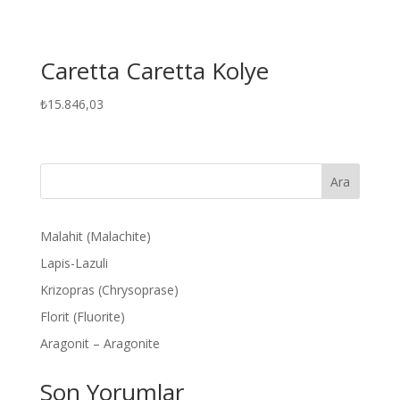
Caretta Caretta Kolye
₺
15.846,03
Ara
Malahit (Malachite)
Lapis-Lazuli
Krizopras (Chrysoprase)
Florit (Fluorite)
Aragonit – Aragonite
Son Yorumlar