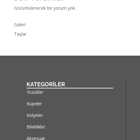
Görüntülenecek bir yorum yok.
Galeri
Taşlar
KATEGORİLER
Yüzükler
Küpeler
Kolyeler
Bileklikler
Aksesuar