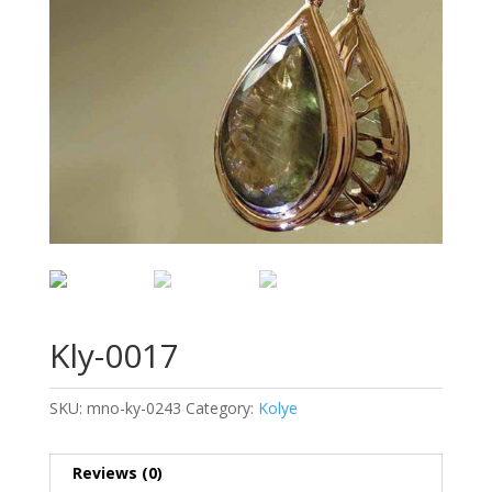
Kly-0017
SKU:
mno-ky-0243
Category:
Kolye
Reviews (0)